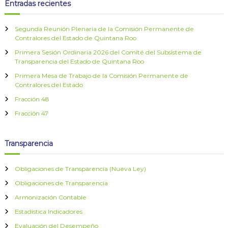
Entradas recientes
d
Segunda Reunión Plenaria de la Comisión Permanente de
a
Contralores del Estado de Quintana Roo
Primera Sesión Ordinaria 2026 del Comité del Subsistema de
s
Transparencia del Estado de Quintana Roo
Primera Mesa de Trabajo de la Comisión Permanente de
Contralores del Estado
Fracción 48
Fracción 47
Transparencia
Obligaciones de Transparencia (Nueva Ley)
Obligaciones de Transparencia
Armonización Contable
Estadística Indicadores
Evaluación del Desempeño