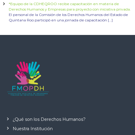
*Equipo de la CDHEQROO recibe capacitación en materia de
Derechos Humanos y Empresas para proyecto con iniciativa privada.
El personal de la Comisión de los Derechos Humanos del Estado de
Quintana Roo participó en una jornada de capacitación […]
¿Qué son los Derechos Humanos?
Nuestra Institución