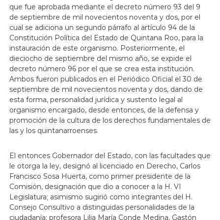
que fue aprobada mediante el decreto número 93 del 9
de septiembre de mil novecientos noventa y dos, por el
cual se adiciona un segundo párrafo al artículo 94 de la
Constitución Política del Estado de Quintana Roo, para la
instauración de este organismo. Posteriormente, el
dieciocho de septiembre del mismo año, se expide el
decreto número 96 por el que se crea esta institución.
Ambos fueron publicados en el Periódico Oficial el 30 de
septiembre de mil novecientos noventa y dos, dando de
esta forma, personalidad jurídica y sustento legal al
organismo encargado, desde entonces, de la defensa y
promoción de la cultura de los derechos fundamentales de
las y los quintanarroenses.
El entonces Gobernador del Estado, con las facultades que
le otorga la ley, designó al licenciado en Derecho, Carlos
Francisco Sosa Huerta, como primer presidente de la
Comisión, designación que dio a conocer a la H. VI
Legislatura; asimismo sugirió como integrantes del H.
Consejo Consultivo a distinguidas personalidades de la
ciudadanía: profesora Lilia María Conde Medina, Gastón