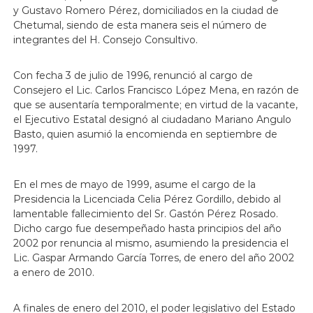
y Gustavo Romero Pérez, domiciliados en la ciudad de
Chetumal, siendo de esta manera seis el número de
integrantes del H. Consejo Consultivo.
Con fecha 3 de julio de 1996, renunció al cargo de
Consejero el Lic. Carlos Francisco López Mena, en razón de
que se ausentaría temporalmente; en virtud de la vacante,
el Ejecutivo Estatal designó al ciudadano Mariano Angulo
Basto, quien asumió la encomienda en septiembre de
1997.
En el mes de mayo de 1999, asume el cargo de la
Presidencia la Licenciada Celia Pérez Gordillo, debido al
lamentable fallecimiento del Sr. Gastón Pérez Rosado.
Dicho cargo fue desempeñado hasta principios del año
2002 por renuncia al mismo, asumiendo la presidencia el
Lic. Gaspar Armando García Torres, de enero del año 2002
a enero de 2010.
A finales de enero del 2010, el poder legislativo del Estado