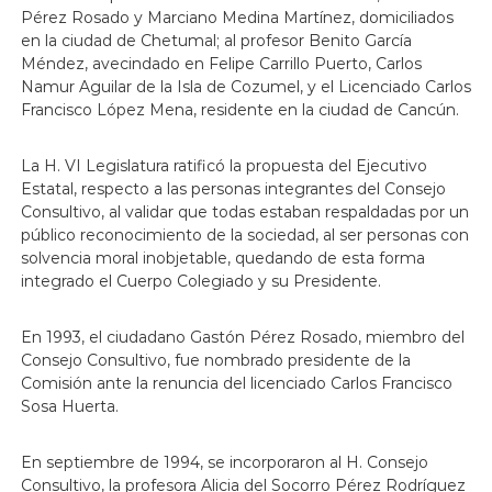
Pérez Rosado y Marciano Medina Martínez, domiciliados
en la ciudad de Chetumal; al profesor Benito García
Méndez, avecindado en Felipe Carrillo Puerto, Carlos
Namur Aguilar de la Isla de Cozumel, y el Licenciado Carlos
Francisco López Mena, residente en la ciudad de Cancún.
La H. VI Legislatura ratificó la propuesta del Ejecutivo
Estatal, respecto a las personas integrantes del Consejo
Consultivo, al validar que todas estaban respaldadas por un
público reconocimiento de la sociedad, al ser personas con
solvencia moral inobjetable, quedando de esta forma
integrado el Cuerpo Colegiado y su Presidente.
En 1993, el ciudadano Gastón Pérez Rosado, miembro del
Consejo Consultivo, fue nombrado presidente de la
Comisión ante la renuncia del licenciado Carlos Francisco
Sosa Huerta.
En septiembre de 1994, se incorporaron al H. Consejo
Consultivo, la profesora Alicia del Socorro Pérez Rodríguez