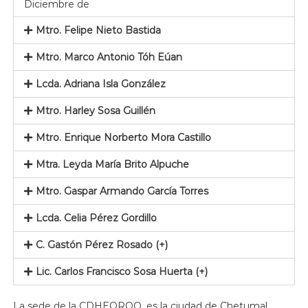
Diciembre de
Mtro. Felipe Nieto Bastida
Mtro. Marco Antonio Tóh Eúan
Lcda. Adriana Isla González
Mtro. Harley Sosa Guillén
Mtro. Enrique Norberto Mora Castillo
Mtra. Leyda María Brito Alpuche
Mtro. Gaspar Armando García Torres
Lcda. Celia Pérez Gordillo
C. Gastón Pérez Rosado (+)
Lic. Carlos Francisco Sosa Huerta (+)
La sede de la CDHEQROO, es la ciudad de Chetumal,