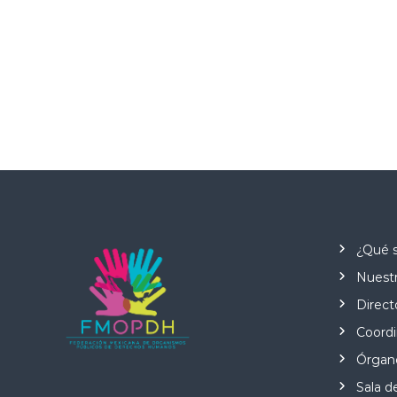
¿Qué 
Nuestr
Direct
Coordi
Órgano
Sala d