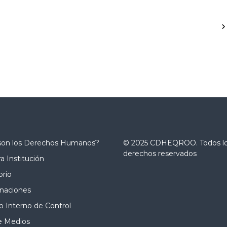
son los Derechos Humanos?
© 2025 CDHEQROO. Todos l
derechos reservados
a Institución
orio
naciones
 Interno de Control
e Medios