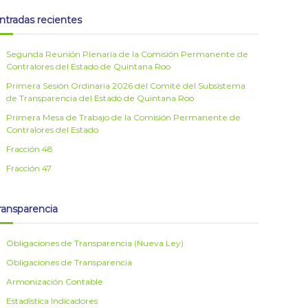
ntradas recientes
Segunda Reunión Plenaria de la Comisión Permanente de
Contralores del Estado de Quintana Roo
Primera Sesión Ordinaria 2026 del Comité del Subsistema
de Transparencia del Estado de Quintana Roo
Primera Mesa de Trabajo de la Comisión Permanente de
Contralores del Estado
Fracción 48
Fracción 47
ransparencia
Obligaciones de Transparencia (Nueva Ley)
Obligaciones de Transparencia
Armonización Contable
Estadística Indicadores