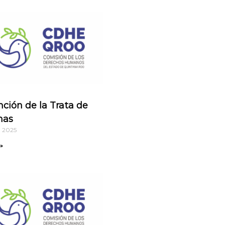
ción de la Trata de
nas
, 2025
»