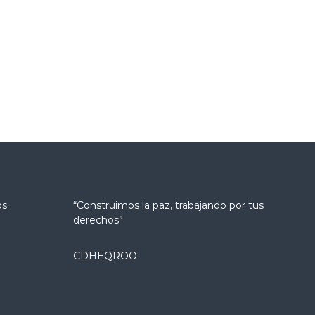
os
“Construimos la paz, trabajando por tus
derechos”
CDHEQROO