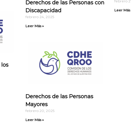
febrero 2
Derechos de las Personas con
Discapacidad
Leer Más 
febrero 24, 2025
Leer Más »
 los
Derechos de las Personas
Mayores
febrero 20, 2025
Leer Más »