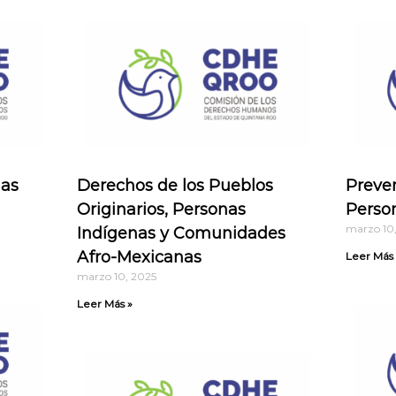
las
Derechos de los Pueblos
Preven
Originarios, Personas
Perso
marzo 10
Indígenas y Comunidades
Afro-Mexicanas
Leer Más 
marzo 10, 2025
Leer Más »