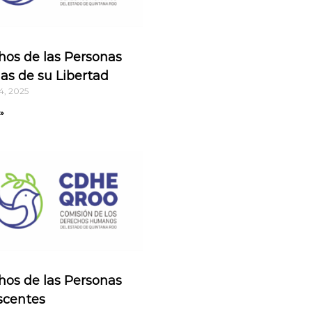
hos de las Personas
as de su Libertad
4, 2025
»
hos de las Personas
scentes