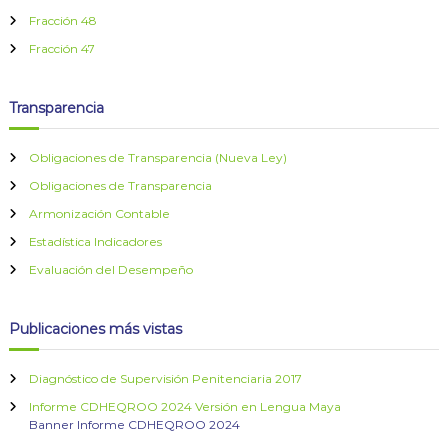
Fracción 48
a
Fracción 47
s
Transparencia
Obligaciones de Transparencia (Nueva Ley)
Obligaciones de Transparencia
Armonización Contable
Estadística Indicadores
Evaluación del Desempeño
Publicaciones más vistas
Diagnóstico de Supervisión Penitenciaria 2017
Informe CDHEQROO 2024 Versión en Lengua Maya
Banner Informe CDHEQROO 2024