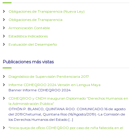
Obligaciones de Transparencia (Nueva Ley)
Obligaciones de Transparencia
Armonización Contable
Estadística Indicadores
Evaluación del Desempeño
Publicaciones más vistas
Diagnóstico de Supervisión Penitenciaria 2017
Informe CDHEQROO 2024 Versión en Lengua Maya
Banner Informe CDHEQROO 2024
CDHEQROO y CNDH inauguran Diplomado “Derechos Humanos en
la Administración Pública”
OTHÓN P. BLANCO, QUINTANA ROO. COMUNICADO.16 de agosto
del 2019Chetumal, Quintana Roo (16/Agosto/2019).-La Comisión de
los Derechos Humanos del Estado […]
*Inicia queja de oficio CDHEQROO por caso de niña fallecida en el