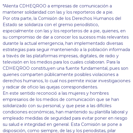
*Alienta CDHEQROO a empresas de comunicación a
mantener solidaridad con las y los reporteros de a pie.
Por otra parte, la Comisión de los Derechos Humanos del
Estado se solidariza con el gremio periodístico,
especialmente con las y los reporteros de a pie, quienes, en
su compromiso de dar a conocer los sucesos más relevantes
durante la actual emergencia, han implementado diversas
estrategias para seguir manteniendo a la población informada
a través de las plataformas impresas, digitales, de radio y
televisión en los medios para los cuales colaboran. Para la
CDHEQROO constituyen una fuente fundamental, pues son
quienes comparten públicamente posibles violaciones a
derechos humanos, lo cual nos permite iniciar investigaciones
y radicar de oficio las quejas correspondientes.
En este sentido reconoció a las mujeres y hombres
empresarios de los medios de comunicación que se han
solidarizado con su personal, y que pese a las difíciles
condiciones económicas, han mantenido su plantilla laboral y
empleado medidas de seguridad para evitar poner en riesgo
su salud e integridad en general. Esta Comisión se pone a
disposición, como siempre, de las y los periodistas, pilar