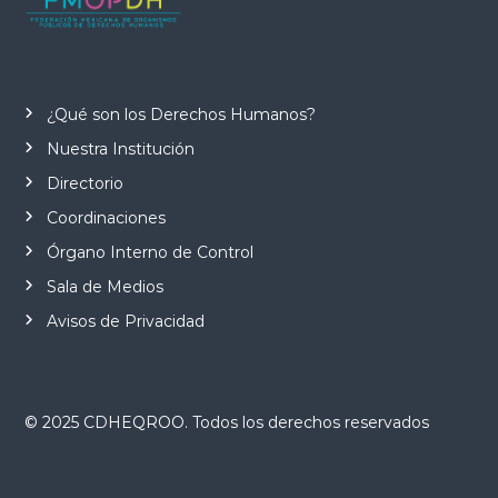
¿Qué son los Derechos Humanos?
Nuestra Institución
Directorio
Coordinaciones
Órgano Interno de Control
Sala de Medios
Avisos de Privacidad
© 2025 CDHEQROO. Todos los derechos reservados