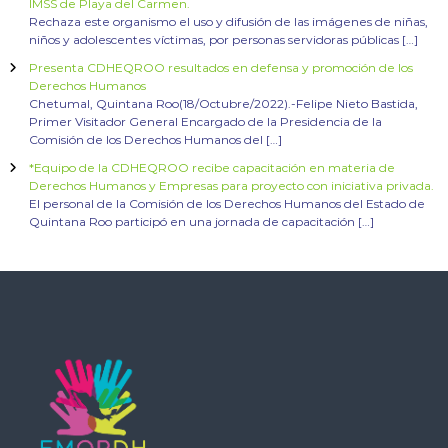
IMSS de Playa del Carmen.
Rechaza este organismo el uso y difusión de las imágenes de niñas,
niños y adolescentes víctimas, por personas servidoras públicas […]
Presenta CDHEQROO resultados en defensa y promoción de los
Derechos Humanos
Chetumal, Quintana Roo(18/Octubre/2022).-Felipe Nieto Bastida,
Primer Visitador General Encargado de la Presidencia de la
Comisión de los Derechos Humanos del […]
*Equipo de la CDHEQROO recibe capacitación en materia de
Derechos Humanos y Empresas para proyecto con iniciativa privada.
El personal de la Comisión de los Derechos Humanos del Estado de
Quintana Roo participó en una jornada de capacitación […]