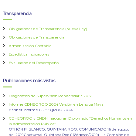
Transparencia
Obligaciones de Transparencia (Nueva Ley)
Obligaciones de Transparencia
Armonización Contable
Estadística Indicadores
Evaluación del Desempeño
Publicaciones más vistas
Diagnóstico de Supervisión Penitenciaria 2017
Informe CDHEQROO 2024 Versión en Lengua Maya
Banner Informe CDHEQROO 2024
CDHEQROO y CNDH inauguran Diplomado “Derechos Humanos en
la Administración Pública”
OTHÓN P. BLANCO, QUINTANA ROO. COMUNICADO.16 de agosto
del 2019Chetumal, Quintana Roo (16/Agosto/2019).-La Comisión de