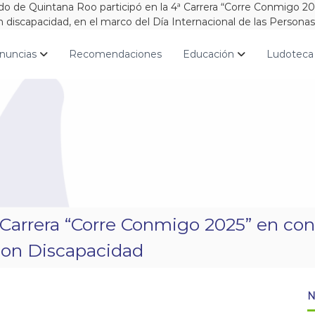
de Quintana Roo participó en la 4ª Carrera “Corre Conmigo 2025
on discapacidad, en el marco del Día Internacional de las Persona
nuncias
Recomendaciones
Educación
Ludoteca
Carrera “Corre Conmigo 2025” en co
 con Discapacidad
N