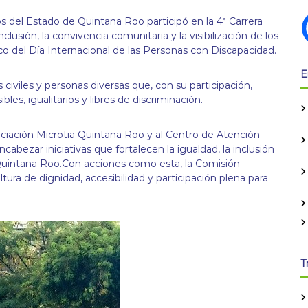
del Estado de Quintana Roo participó en la 4ª Carrera
usión, la convivencia comunitaria y la visibilización de los
o del Día Internacional de las Personas con Discapacidad.
E
 civiles y personas diversas que, con su participación,
les, igualitarios y libres de discriminación.
ación Microtia Quintana Roo y al Centro de Atención
ncabezar iniciativas que fortalecen la igualdad, la inclusión
 Quintana Roo.Con acciones como esta, la Comisión
ra de dignidad, accesibilidad y participación plena para
T