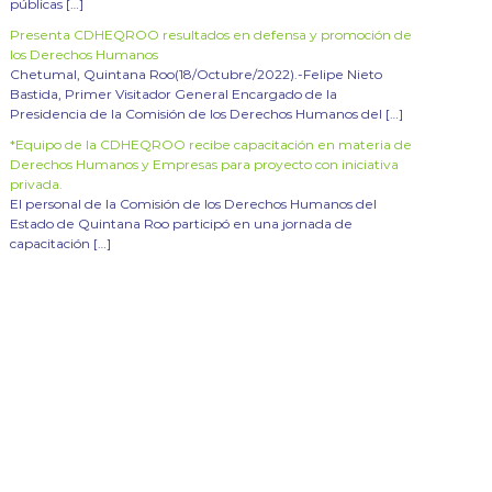
públicas […]
Presenta CDHEQROO resultados en defensa y promoción de
los Derechos Humanos
Chetumal, Quintana Roo(18/Octubre/2022).-Felipe Nieto
Bastida, Primer Visitador General Encargado de la
Presidencia de la Comisión de los Derechos Humanos del […]
*Equipo de la CDHEQROO recibe capacitación en materia de
Derechos Humanos y Empresas para proyecto con iniciativa
privada.
El personal de la Comisión de los Derechos Humanos del
Estado de Quintana Roo participó en una jornada de
capacitación […]