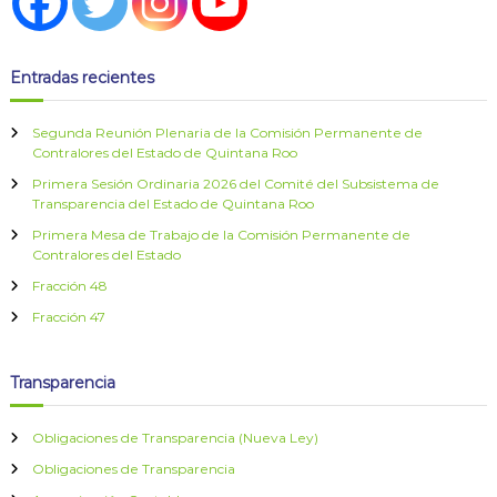
n
t
Entradas recientes
r
Segunda Reunión Plenaria de la Comisión Permanente de
a
Contralores del Estado de Quintana Roo
Primera Sesión Ordinaria 2026 del Comité del Subsistema de
d
Transparencia del Estado de Quintana Roo
Primera Mesa de Trabajo de la Comisión Permanente de
a
Contralores del Estado
Fracción 48
s
Fracción 47
Transparencia
Obligaciones de Transparencia (Nueva Ley)
Obligaciones de Transparencia