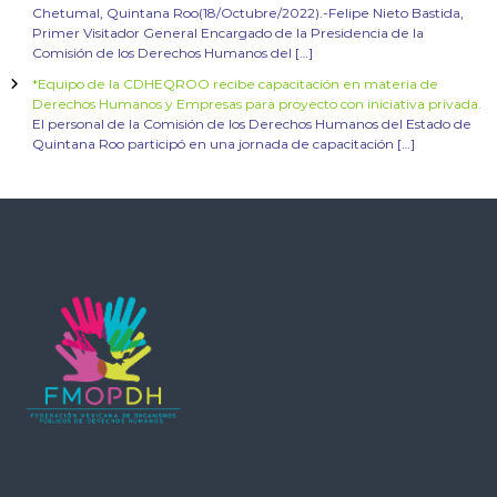
Chetumal, Quintana Roo(18/Octubre/2022).-Felipe Nieto Bastida,
Primer Visitador General Encargado de la Presidencia de la
Comisión de los Derechos Humanos del […]
*Equipo de la CDHEQROO recibe capacitación en materia de
Derechos Humanos y Empresas para proyecto con iniciativa privada.
El personal de la Comisión de los Derechos Humanos del Estado de
Quintana Roo participó en una jornada de capacitación […]