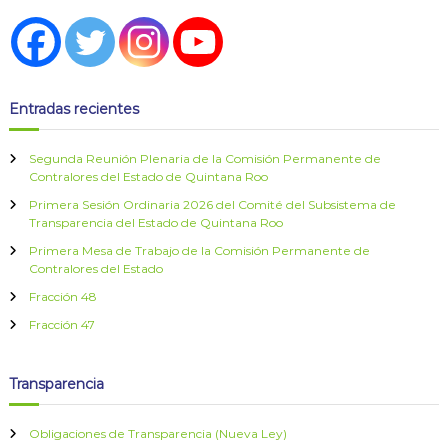
t
r
Entradas recientes
a
Segunda Reunión Plenaria de la Comisión Permanente de
d
Contralores del Estado de Quintana Roo
Primera Sesión Ordinaria 2026 del Comité del Subsistema de
a
Transparencia del Estado de Quintana Roo
s
Primera Mesa de Trabajo de la Comisión Permanente de
Contralores del Estado
Fracción 48
Fracción 47
Transparencia
Obligaciones de Transparencia (Nueva Ley)