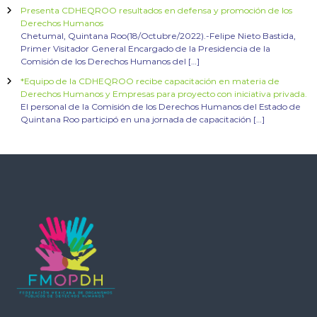
Presenta CDHEQROO resultados en defensa y promoción de los
Derechos Humanos
Chetumal, Quintana Roo(18/Octubre/2022).-Felipe Nieto Bastida,
Primer Visitador General Encargado de la Presidencia de la
Comisión de los Derechos Humanos del […]
*Equipo de la CDHEQROO recibe capacitación en materia de
Derechos Humanos y Empresas para proyecto con iniciativa privada.
El personal de la Comisión de los Derechos Humanos del Estado de
Quintana Roo participó en una jornada de capacitación […]