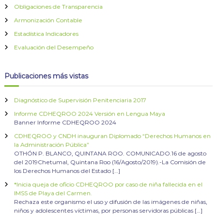
Obligaciones de Transparencia
Armonización Contable
Estadística Indicadores
Evaluación del Desempeño
Publicaciones más vistas
Diagnóstico de Supervisión Penitenciaria 2017
Informe CDHEQROO 2024 Versión en Lengua Maya
Banner Informe CDHEQROO 2024
CDHEQROO y CNDH inauguran Diplomado “Derechos Humanos en
la Administración Pública”
OTHÓN P. BLANCO, QUINTANA ROO. COMUNICADO.16 de agosto
del 2019Chetumal, Quintana Roo (16/Agosto/2019).-La Comisión de
los Derechos Humanos del Estado […]
*Inicia queja de oficio CDHEQROO por caso de niña fallecida en el
IMSS de Playa del Carmen.
Rechaza este organismo el uso y difusión de las imágenes de niñas,
niños y adolescentes víctimas, por personas servidoras públicas […]