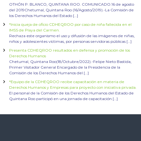
OTHÓN P. BLANCO, QUINTANA ROO. COMUNICADO.16 de agosto
del 2019Chetumal, Quintana Roo (16/Agosto/2019).-La Comisión de
los Derechos Humanos del Estado […]
*Inicia queja de oficio CDHEQROO por caso de niña fallecida en el
IMSS de Playa del Carmen.
Rechaza este organismo el uso y difusión de las imágenes de niñas,
niños y adolescentes víctimas, por personas servidoras públicas […]
Presenta CDHEQROO resultados en defensa y promoción de los
Derechos Humanos
Chetumal, Quintana Roo(18/Octubre/2022).-Felipe Nieto Bastida,
Primer Visitador General Encargado de la Presidencia de la
Comisión de los Derechos Humanos del […]
*Equipo de la CDHEQROO recibe capacitación en materia de
Derechos Humanos y Empresas para proyecto con iniciativa privada.
El personal de la Comisión de los Derechos Humanos del Estado de
Quintana Roo participó en una jornada de capacitación […]