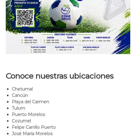
Conoce nuestras ubicaciones
Chetumal
Cancún
Playa del Carmen
Tulum
Puerto Morelos
Cozumel
Felipe Carrillo Puerto
José María Morelos