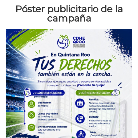
Póster publicitario de la
campaña