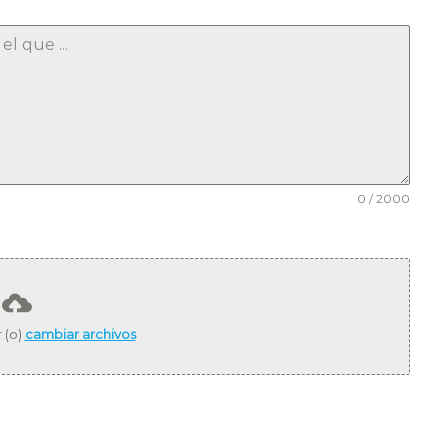
0 / 2000
r (o)
cambiar archivos