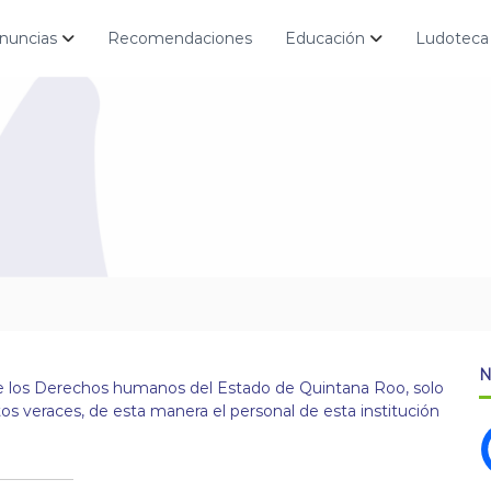
nuncias
Recomendaciones
Educación
Ludoteca
N
 de los Derechos humanos del Estado de Quintana Roo, solo
tos veraces, de esta manera el personal de esta institución