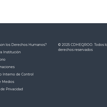
son los Derechos Humanos?
© 2025 CDHEQROO. Todos l
derechos reservados
a Institución
orio
naciones
 Interno de Control
e Medios
 de Privacidad