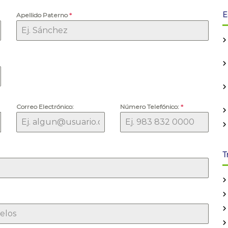
E
Apellido Paterno
*
Correo Electrónico:
Número Telefónico:
*
T