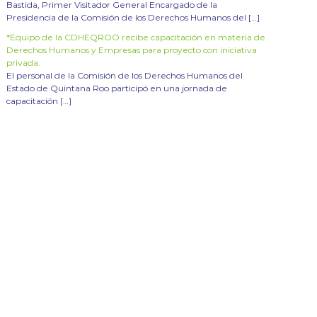
Bastida, Primer Visitador General Encargado de la
Presidencia de la Comisión de los Derechos Humanos del […]
*Equipo de la CDHEQROO recibe capacitación en materia de
Derechos Humanos y Empresas para proyecto con iniciativa
privada.
El personal de la Comisión de los Derechos Humanos del
Estado de Quintana Roo participó en una jornada de
capacitación […]