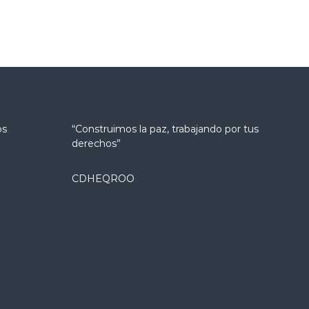
os
“Construimos la paz, trabajando por tus
derechos”
CDHEQROO