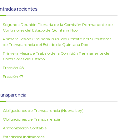
ntradas recientes
Segunda Reunión Plenaria de la Comisión Permanente de
Contralores del Estado de Quintana Roo
Primera Sesión Ordinaria 2026 del Comité del Subsistema
de Transparencia del Estado de Quintana Roo
Primera Mesa de Trabajo de la Comisión Permanente de
Contralores del Estado
Fracción 48
Fracción 47
ransparencia
Obligaciones de Transparencia (Nueva Ley)
Obligaciones de Transparencia
Armonización Contable
Estadística Indicadores