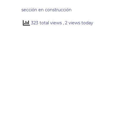
s
!
sección en construcción
323 total views
, 2 views today