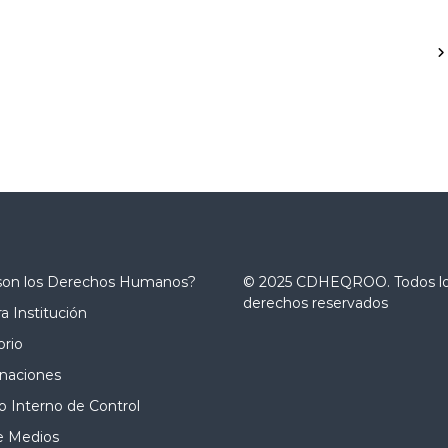
son los Derechos Humanos?
© 2025 CDHEQROO. Todos l
derechos reservados
a Institución
orio
naciones
 Interno de Control
e Medios