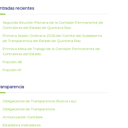
ntradas recientes
Segunda Reunión Plenaria de la Comisión Permanente de
Contralores del Estado de Quintana Roo
Primera Sesión Ordinaria 2026 del Comité del Subsistema
de Transparencia del Estado de Quintana Roo
Primera Mesa de Trabajo de la Comisión Permanente de
Contralores del Estado
Fracción 48
Fracción 47
ransparencia
Obligaciones de Transparencia (Nueva Ley)
Obligaciones de Transparencia
Armonización Contable
Estadística Indicadores