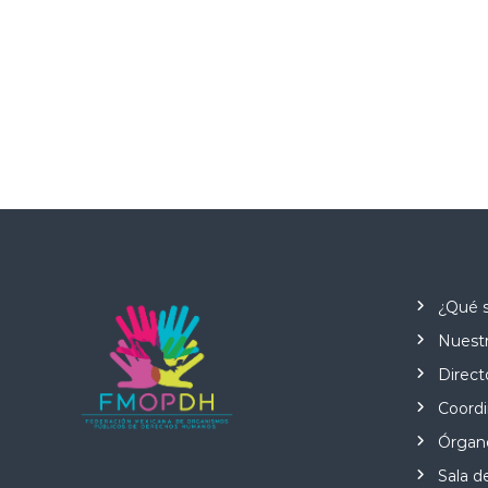
¿Qué 
Nuestr
Direct
Coordi
Órgano
Sala d