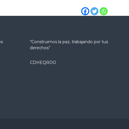
os
“Construimos la paz, trabajando por tus
derechos”
CDHEQROO