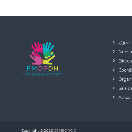
¿Qué 
Nuestr
Direct
Coordi
Órgano
Sala d
Avisos
Copyright © 2026
CDHEQROO.