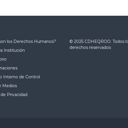
son los Derechos Humanos?
© 2025 CDHEQROO. Todos l
derechos reservados
a Institución
orio
naciones
 Interno de Control
e Medios
 de Privacidad