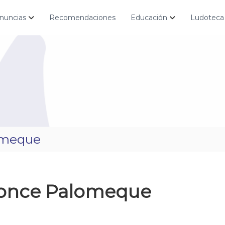
nuncias
Recomendaciones
Educación
Ludoteca
omeque
Ponce Palomeque