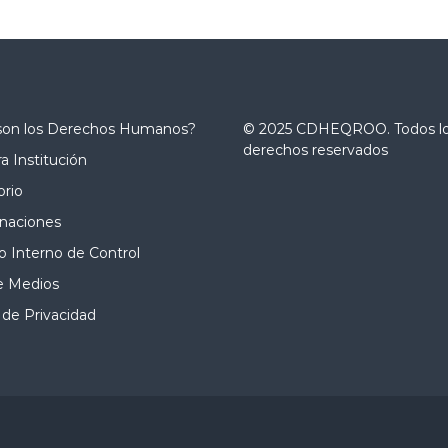
son los Derechos Humanos?
© 2025 CDHEQROO. Todos l
derechos reservados
a Institución
orio
naciones
 Interno de Control
e Medios
 de Privacidad