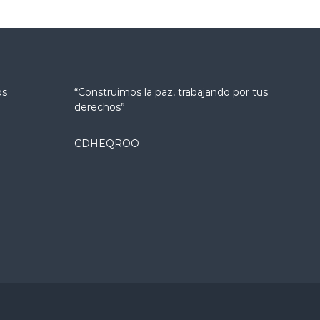
os
“Construimos la paz, trabajando por tus
derechos”
CDHEQROO