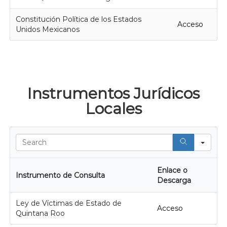
Constitución Política de los Estados
Acceso
Unidos Mexicanos
Instrumentos Jurídicos
Locales
Sear
Enlace o
Instrumento de Consulta
Descarga
Ley de Víctimas de Estado de
Acceso
Quintana Roo