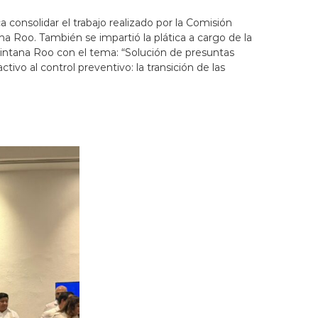
consolidar el trabajo realizado por la Comisión
na Roo. También se impartió la plática a cargo de la
uintana Roo con el tema: “Solución de presuntas
tivo al control preventivo: la transición de las