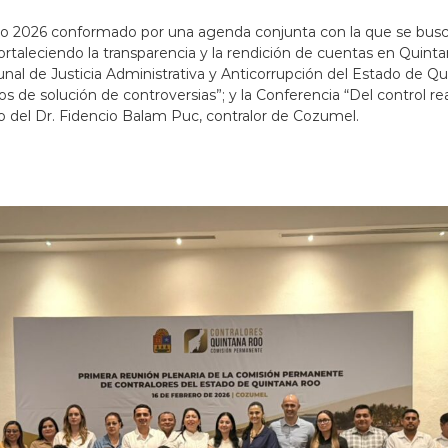
jo 2026 conformado por una agenda conjunta con la que se busca 
rtaleciendo la transparencia y la rendición de cuentas en Quinta
unal de Justicia Administrativa y Anticorrupción del Estado de Q
 de solución de controversias”; y la Conferencia “Del control reac
go del Dr. Fidencio Balam Puc, contralor de Cozumel.