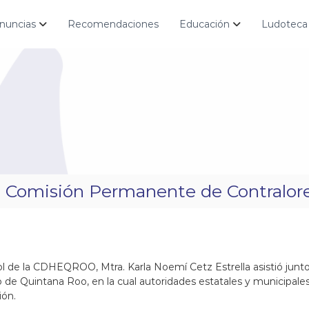
nuncias
Recomendaciones
Educación
Ludoteca
a Comisión Permanente de Contralor
ol de la CDHEQROO, Mtra. Karla Noemí Cetz Estrella asistió junto
de Quintana Roo, en la cual autoridades estatales y municipales
ión.