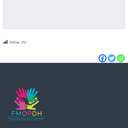
Visitas:
212