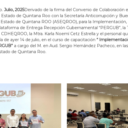
o.
Julio, 2025
Derivado de la firma del Convenio de Colaboración e
Estado de Quintana Roo con la Secretaría Anticorrupción y Bu
del Estado de Quintana ROO (ASEQROO), para la Implementación,
ataforma de Entrega Recepción Gubernamental “PERGUB”, la Ti
a CDHEQROO, la Mtra. Karla Noemí Cetz Estrella y el personal qu
día de ayer 14 de julio, en el curso de capacitación
“ Implementaci
ERGUB”
a cargo del M. en Aud. Sergio Hernández Pacheco, en las 
Estado de Quintana Roo.