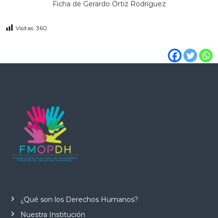
Ficha de Gerardo Ortiz Rodríguez
Visitas:
360
¿Qué son los Derechos Humanos?
Nuestra Institución