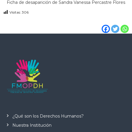
Ficha de desaparición de Sandra Vanessa Percastre Flores
Visitas:
306
¿Qué son los Derechos Humanos?
Nuestra Institución