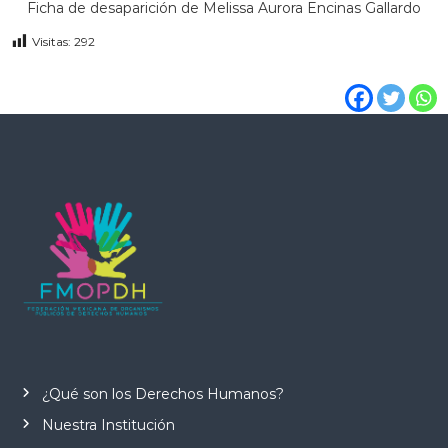
Ficha de desaparición de Melissa Aurora Encinas Gallardo
Visitas:
292
¿Qué son los Derechos Humanos?
Nuestra Institución