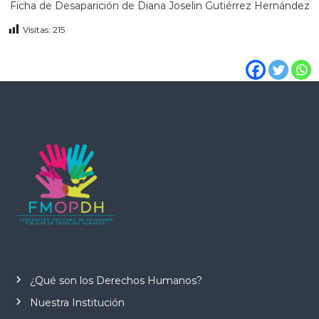
Ficha de Desaparición de Diana Joselin Gutiérrez Hernández
Visitas:
215
¿Qué son los Derechos Humanos?
Nuestra Institución