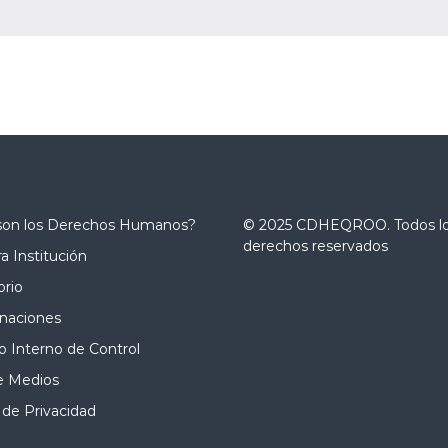
son los Derechos Humanos?
© 2025 CDHEQROO. Todos l
derechos reservados
a Institución
orio
naciones
 Interno de Control
e Medios
 de Privacidad