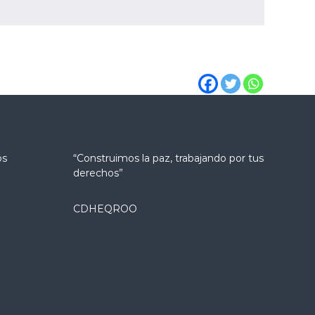
os
“Construimos la paz, trabajando por tus
derechos”
CDHEQROO